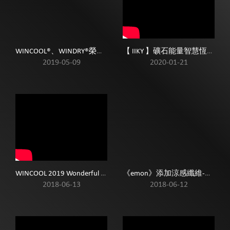
WINCOOL®、WINDRY®榮獲肯定-國家發明創作獎-銀獎
【 IIKY 】礦石能量智慧恆溫科技被
2019-05-09
2020-01-21
<
WINCOOL 2019 Wonderful Retrospect
《emon》添加涼感纖維-馬卡龍 沁涼感 無痕系列(亮光紫)BCD
2018-06-13
2018-06-12