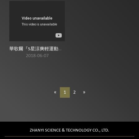
華歌爾『5星涼爽輕運動』,今夏讓妳律”凍”美無限 !
2018-06-07
«
1
2
»
ZHANYI SCIENCE & TECHNOLOGY CO., LTD.