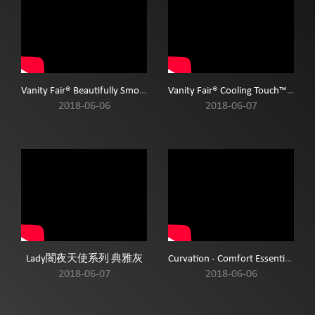
Vanity Fair® Beautifully Smooth Bra
Vanity Fair® Cooling Touch™ Full Figure Bra
2018-06-06
2018-06-07
Lady闇夜天使系列 典雅灰
Curvation - Comfort Essentials Cooling Touch Underwire Bra
2018-06-07
2018-06-06