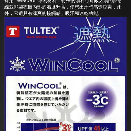
採用“ WINCOOL”專利材料，特殊的礦石可屏蔽太陽的熱射
線並抑製衣服內部的溫度升高，使您出汗時感覺涼爽，此
外，它還具有涼爽的接觸感，吸汗和速乾功能。