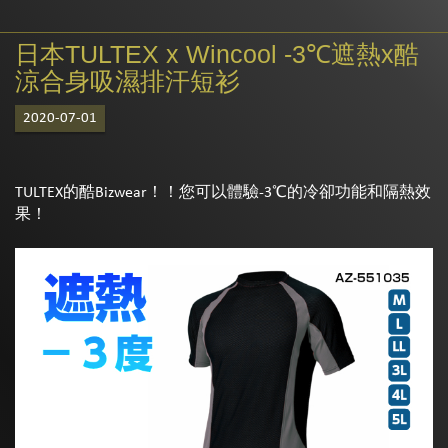
日本TULTEX x Wincool -3℃遮熱x酷
涼合身吸濕排汗短衫
2020-07-01
TULTEX的酷Bizwear！！您可以體驗-3℃的冷卻功能和隔熱效
果！