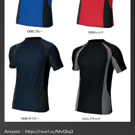
Amazon：https://reurl.cc/MvQbq3